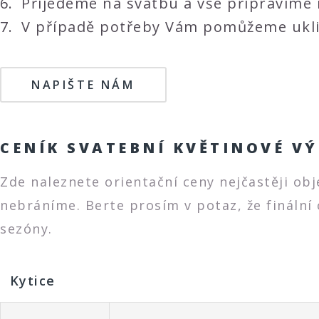
Přijedeme na svatbu a vše připravíme 
V případě potřeby Vám pomůžeme ukli
NAPIŠTE NÁM
CENÍK SVATEBNÍ KVĚTINOVÉ V
Zde naleznete orientační ceny nejčastěji ob
nebráníme. Berte prosím v potaz, že finální 
sezóny.
Kytice