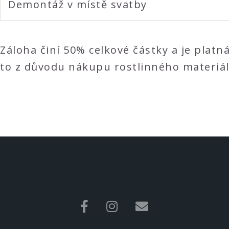
Demontáž v místě svatby
Záloha činí 50% celkové částky a je platn
to z důvodu nákupu rostlinného materiálu