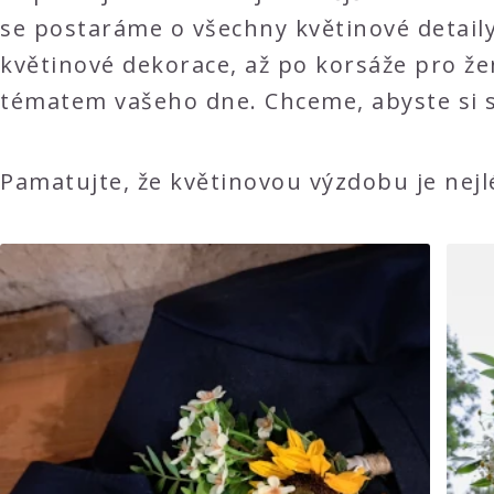
se postaráme o všechny květinové detaily
květinové dekorace, až po korsáže pro že
tématem vašeho dne. Chceme, abyste si sv
Pamatujte, že květinovou výzdobu je nejl