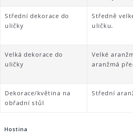
Střední dekorace do
Středně velk
uličky
uličku.
Velká dekorace do
Velké aranžm
uličky
aranžmá pře
Dekorace/květina na
Střední aran
obřadní stůl
Hostina