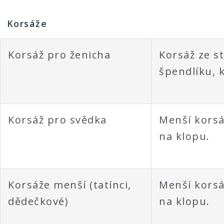
Korsáže
Korsáž pro ženicha
Korsáž ze st
špendlíku, k
Korsáž pro svědka
Menší korsá
na klopu.
Korsáže menší (tatínci,
Menší korsá
dědečkové)
na klopu.