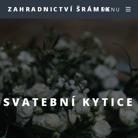
ZAHRADNICTVÍ ŠRÁMEK
MENU
SVATEBNÍ KYTICE