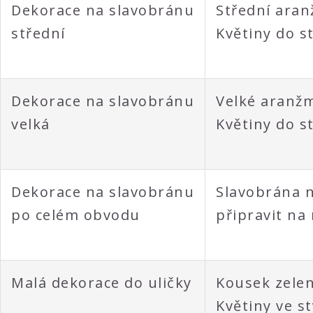
Dekorace na slavobránu
Střední aran
střední
Květiny do s
Dekorace na slavobránu
Velké aranžm
velká
Květiny do s
Dekorace na slavobránu
Slavobrána 
po celém obvodu
připravit na
Malá dekorace do uličky
Kousek zelen
Květiny ve st