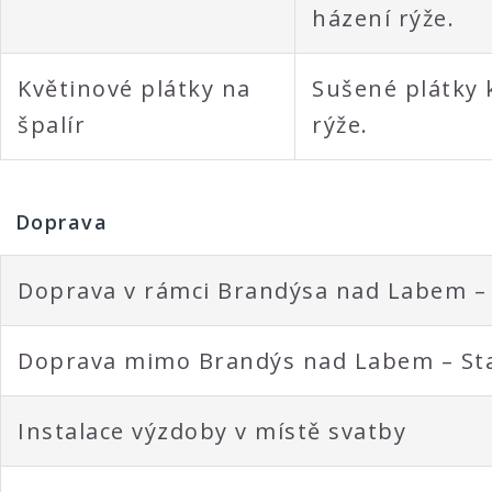
házení rýže.
Květinové plátky na
Sušené plátky 
špalír
rýže.
Doprava
Doprava v rámci Brandýsa nad Labem – 
Doprava mimo Brandýs nad Labem – Sta
Instalace výzdoby v místě svatby